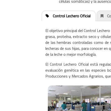
células somáticas) y la ausenc
Control Lechero Oficial
Co
El objetivo principal del Control Lecher
grasa, proteína, extracto seco y célula
de las hembras controladas como de su
lecheras de sus hijas, para conocer en
de la leche o mejor morfología.
El Control Lechero Oficial está regula
evaluación genética en las especies b
Producciones y Mercados Agrarios, que l