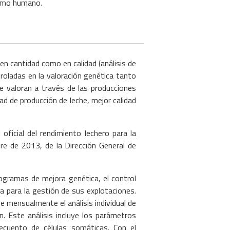
nsumo humano.
 en cantidad como en calidad (análisis de
troladas en la valoración genética tanto
e valoran a través de las producciones
d de producción de leche, mejor calidad
oficial del rendimiento lechero para la
re de 2013, de la Dirección General de
ogramas de mejora genética, el control
a para la gestión de sus explotaciones.
ibe mensualmente el análisis individual de
. Este análisis incluye los parámetros
ecuento de células somáticas. Con el