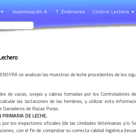
Inseminación A.
T. Embriones
Control Lechero
Lechero
 CENSYRA se analizan las muestras de leche procedentes de los sig
ales de vacas, ovejas y cabras tomadas por los Controladores d
 calcular las lactaciones de las hembras, y utilizar esta inform
de Ganaderos de Razas Puras.
 PRIMARIA DE LECHE.
or los inspectores oficiales (de las Unidades Veterinarias y/o Se
ciones, con el fin de comprobar su correcta calidad higiénica (recu