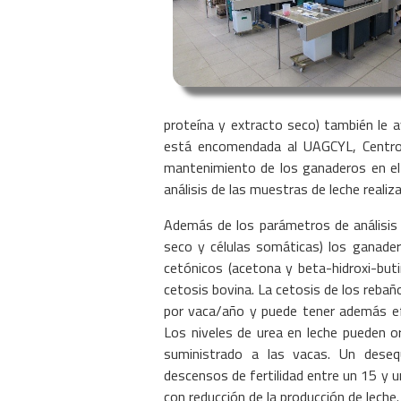
proteína y extracto seco) también le a
está encomendada al UAGCYL, Centro Au
mantenimiento de los ganaderos en el c
análisis de las muestras de leche reali
Además de los parámetros de análisis ob
seco y células somáticas) los ganader
cetónicos (acetona y beta-hidroxi-but
cetosis bovina. La cetosis de los rebañ
por vaca/año y puede tener además efe
Los niveles de urea en leche pueden o
suministrado a las vacas. Un desequ
descensos de fertilidad entre un 15 y u
con reducción de la producción de leche.