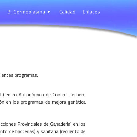
B. Germoplasma
Calidad
Enlaces
uientes programas:
el Centro Autonómico de Control Lechero
ación en los programas de mejora genética
cciones Provinciales de Ganadería) en los
ento de bacterias) y sanitaria (recuento de