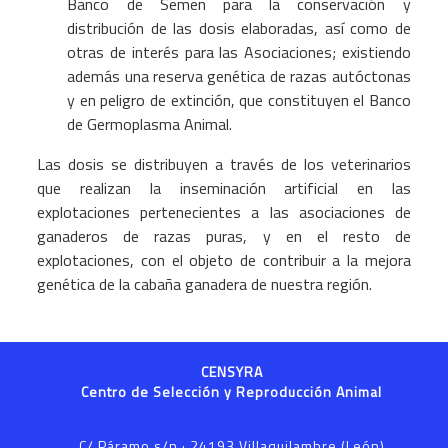
Banco de Semen para la conservación y
distribución de las dosis elaboradas, así como de
otras de interés para las Asociaciones; existiendo
además una reserva genética de razas autóctonas
y en peligro de extinción, que constituyen el Banco
de Germoplasma Animal.
Las dosis se distribuyen a través de los veterinarios
que realizan la inseminación artificial en las
explotaciones pertenecientes a las asociaciones de
ganaderos de razas puras, y en el resto de
explotaciones, con el objeto de contribuir a la mejora
genética de la cabaña ganadera de nuestra región.
CENSYRA
Centro de Selección y Reproducción Animal
C/ Páramo s/n · 24193 Villaquilambre (León)