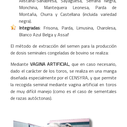
Alistana-Sanabresa, Sayaguesa, Serrana Negra,
Monchina, Mantequera Leonesa, Parda de
Montaña, Churra y Castellana (incluida variedad
negra).
Integradas
: Frisona, Parda, Limusina, Charolesa,
Blanco Azul Belga y Assaf
El método de extracción del semen para la producción
de dosis seminales congeladas de bovino se realiza:
Mediante
VAGINA ARTIFICIAL
, que en caso necesario,
dado el carácter de los toros, se realiza en una manga
diseñada especialmente por el CENSYRA, y que permite
la recogida seminal mediante vagina artificial en toros
de muy difícil manejo (como es el caso de sementales
de razas autóctonas).