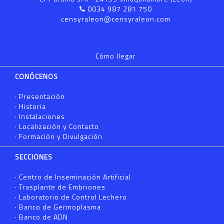
0034 987 281 750
censyraleon@censyraleon.com
Cómo llegar
CONÓCENOS
·
Presentación
·
Historia
·
Instalaciones
·
Localización y Contacto
·
Formación y Divulgación
SECCIONES
·
Centro de Inseminación Artificial
·
Trasplante de Embriones
·
Laboratorio de Control Lechero
·
Banco de Germoplasma
·
Banco de ADN